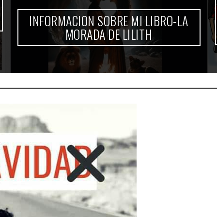
INFORMACION SOBRE MI LIBRO-LA
MORADA DE LILITH