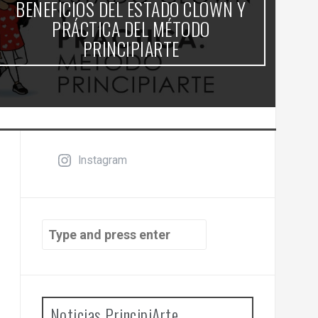
BENEFICIOS DEL ESTADO CLOWN Y
PRÁCTICA DEL MÉTODO
PRINCIPIARTE
Instagram
Search
for:
Noticias PrincipiArte