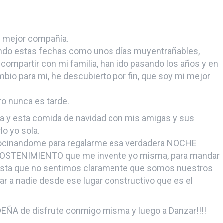
mi mejor compañía.
endo estas fechas como unos días muy
entrañables,
mpartir con mi familia, han ido pasando los años y en
io para mi, he descubierto por fin, que soy mi mejor
ro nunca es tarde.
a y esta comida de navidad con mis amigas y sus
lo yo sola.
cocinandome para regalarme esa verdadera NOCHE
SOSTENIMIENTO que me invente yo misma, para mandar
 hasta que no sentimos claramente que somos nuestros
a nadie desde ese lugar constructivo que es el
EÑA de disfrute conmigo misma y luego a Danzar!!!!