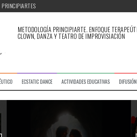
METODOLOGÍA PRINCIPIARTE. ENFOQUE TERAPEÚTI
iArte
CLOWN, DANZA Y TEATRO DE IMPROVISIACIÓN
PÉUTICO DE PRINCIPIARTE-ARTICULO REVISTA ESFINGE
 PRINCIPIARTES
ÉUTICO
ECSTATIC DANCE
ACTIVIDADES EDUCATIVAS
DIFUSIÓN