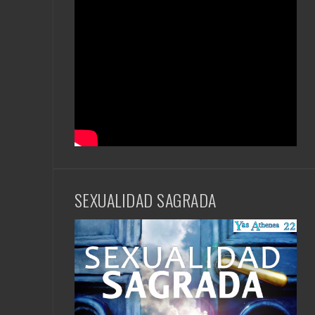
e
:
SEXUALIDAD SAGRADA