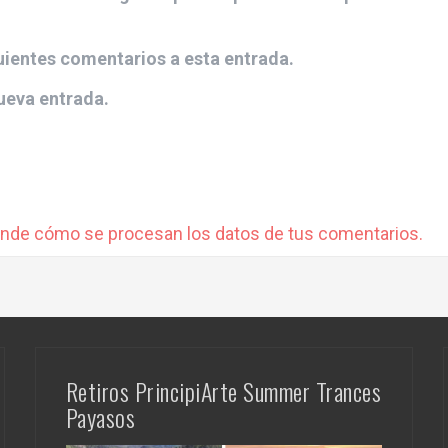
guientes comentarios a esta entrada.
ueva entrada.
nde cómo se procesan los datos de tus comentarios.
Retiros PrincipiArte Summer Trances
Payasos