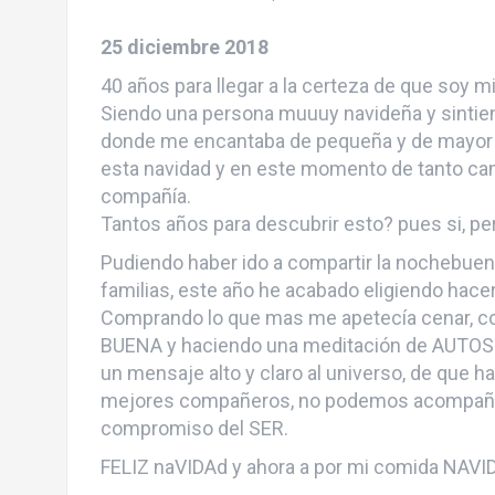
25 diciembre 2018
40 años para llegar a la certeza de que soy 
Siendo una persona muuuy navideña y sinti
donde me encantaba de pequeña y de mayor co
esta navidad y en este momento de tanto camb
compañía.
Tantos años para descubrir esto? pues si, pe
Pudiendo haber ido a compartir la nochebuen
familias, este año he acabado eligiendo hacer
Comprando lo que mas me apetecía cenar, 
BUENA y haciendo una meditación de AUTO
un mensaje alto y claro al universo, de que
mejores compañeros, no podemos acompañar 
compromiso del SER.
FELIZ naVIDAd y ahora a por mi comida NAVID