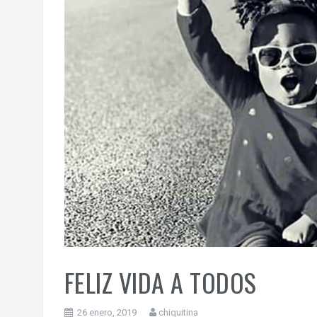
FELIZ VIDA A TODOS
26 enero, 2019
chiquitina