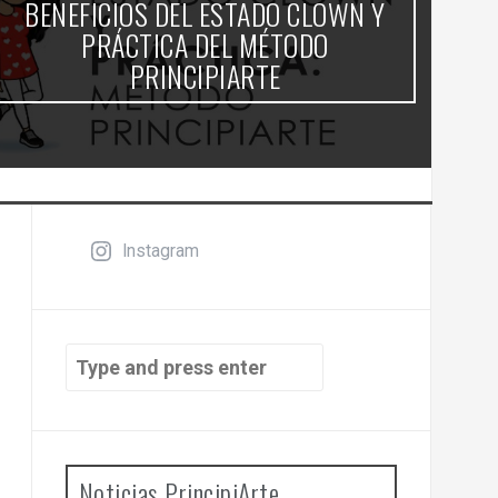
BENEFICIOS DEL ESTADO CLOWN Y
PRÁCTICA DEL MÉTODO
PRINCIPIARTE
Instagram
Search
for:
Noticias PrincipiArte