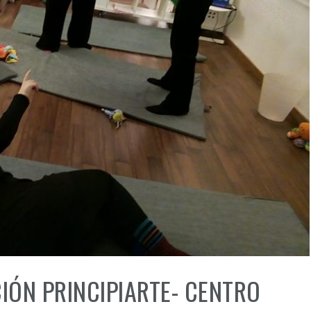
FORMACION
PRINCIPIARTE (CLOW
DANZA, IMPROVISACI
CURSO 25-26 (BILBA
CIÓN PRINCIPIARTE- CENTRO