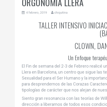
ORGONOMÍA LLERA
4 febrero, 2019
chiquitina
TALLER INTENSIVO INICI
(B
CLOWN, DAN
Un Enfoque terapéu
El Fin de semana del 2-3 de Febrero realicé un
Llera en Barcelona, un centro que sigue las 
Sexualidad para el Ser Humano y la importanci
para desprendernos de las Corazas Caractereo
tipologías de carácter que nos alejan de nues
Siento gran resonancia con las teorías de Wi
dirección a liberarnos de todos esos condic