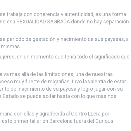
e trabaja con coherencia y autenticidad, es una forma
pone esa SEXUALIDAD SAGRADA donde no hay separación
ese periodo de gestación y nacimiento de sus payasas, a
as mismas.
ujeres, en un momento que tenía todo el significado que
 va mas allá de las limitaciones, una de nuestras
ceso muy fuerte de migrañas, tuvo la valentía de estar
mento del nacimiento de su payasa y logró jugar con su
e Estado se puede soltar hasta con lo que mas nos
ana con ellas y agradecida al Centro LLera por
este primer taller en Barcelona fuera del Curious