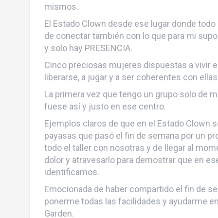
mismos.
El Estado Clown desde ese lugar donde todo s
de conectar también con lo que para mi su
y solo hay PRESENCIA.
Cinco preciosas mujeres dispuestas a vivir 
liberarse, a jugar y a ser coherentes con ell
La primera vez que tengo un grupo solo de m
fuese así y justo en ese centro.
Ejemplos claros de que en el Estado Clown se
payasas que pasó el fin de semana por un pro
todo el taller con nosotras y de llegar al mo
dolor y atravesarlo para demostrar que en es
identificamos.
Emocionada de haber compartido el fin de sem
ponerme todas las facilidades y ayudarme en 
Garden.