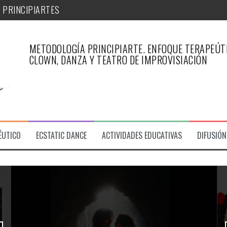
METODOLOGÍA PRINCIPIARTE. ENFOQUE TERAPEÚTI
iArte
CLOWN, DANZA Y TEATRO DE IMPROVISIACIÓN
PÉUTICO DE PRINCIPIARTE-ARTICULO REVISTA ESFINGE
 PRINCIPIARTES
ÉUTICO
ECSTATIC DANCE
ACTIVIDADES EDUCATIVAS
DIFUSIÓN