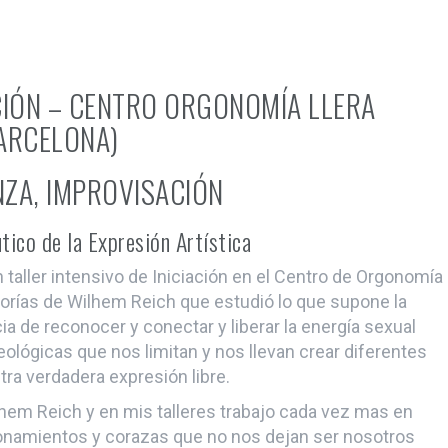
ACIÓN – CENTRO ORGONOMÍA LLERA
ARCELONA)
ZA, IMPROVISACIÓN
tico de la Expresión Artística
 taller intensivo de Iniciación en el Centro de Orgonomía
teorías de Wilhem Reich que estudió lo que supone la
a de reconocer y conectar y liberar la energía sexual
lógicas que nos limitan y nos llevan crear diferentes
tra verdadera expresión libre.
lhem Reich y en mis talleres trabajo cada vez mas en
ionamientos y corazas que no nos dejan ser nosotros