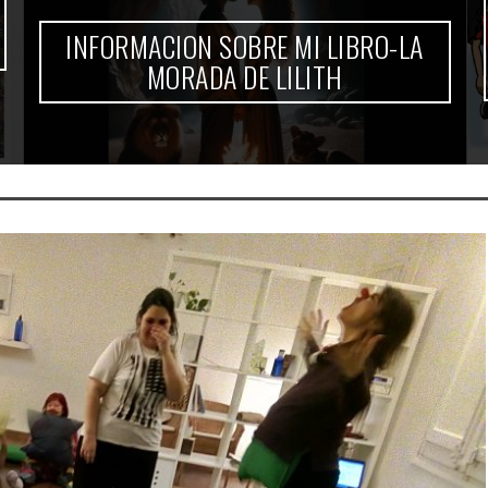
INFORMACION SOBRE MI LIBRO-LA
MORADA DE LILITH