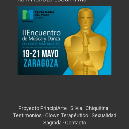
Proyecto PrincipiArte
·
Silvia
·
Chiquitina
·
Testimonios
·
Clown Terapéutico
·
Sexualidad
Sagrada
·
Contacto