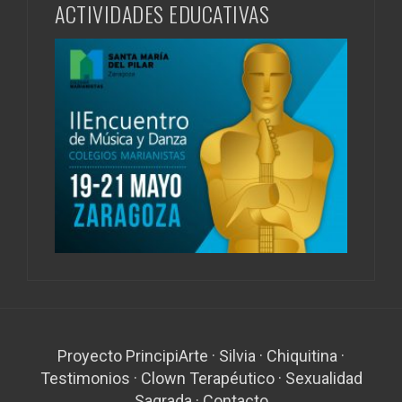
ACTIVIDADES EDUCATIVAS
Proyecto PrincipiArte
·
Silvia
·
Chiquitina
·
Testimonios
·
Clown Terapéutico
·
Sexualidad
Sagrada
·
Contacto