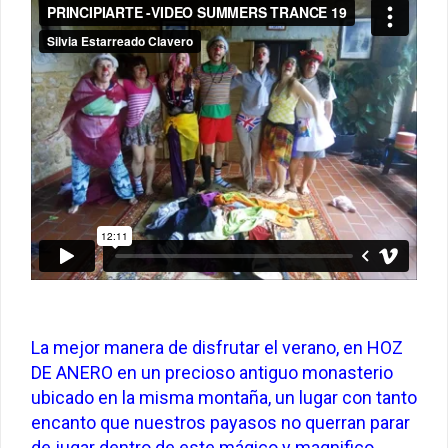
La mejor manera de disfrutar el verano, en HOZ
DE ANERO en un precioso antiguo monasterio
ubicado en la misma montaña, un lugar con tanto
encanto que nuestros payasos no querran parar
de jugar dentro de este mágico y magnifico