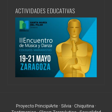
ACTIVIDADES EDUCATIVAS
Proyecto PrincipiArte
·
Silvia
·
Chiquitina
·