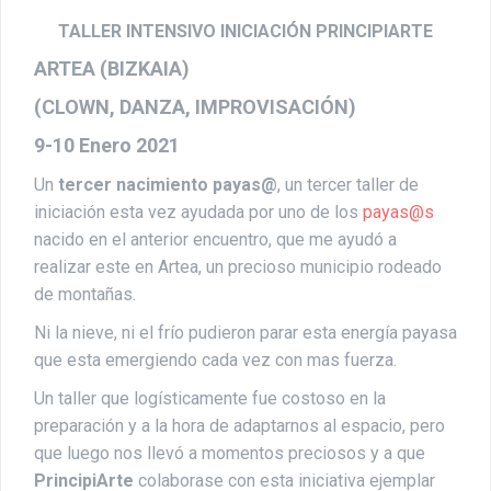
TALLER INTENSIVO INICIACIÓN PRINCIPIARTE
ARTEA (BIZKAIA)
(CLOWN, DANZA, IMPROVISACIÓN)
9-10 Enero 2021
Un
tercer nacimiento payas@
, un tercer taller de
iniciación esta vez ayudada por uno de los
payas@s
nacido en el anterior encuentro, que me ayudó a
realizar este en Artea, un precioso municipio rodeado
de montañas.
Ni la nieve, ni el frío pudieron parar esta energía payasa
que esta emergiendo cada vez con mas fuerza.
Un taller que logísticamente fue costoso en la
preparación y a la hora de adaptarnos al espacio, pero
que luego nos llevó a momentos preciosos y a que
PrincipiArte
colaborase con esta iniciativa ejemplar