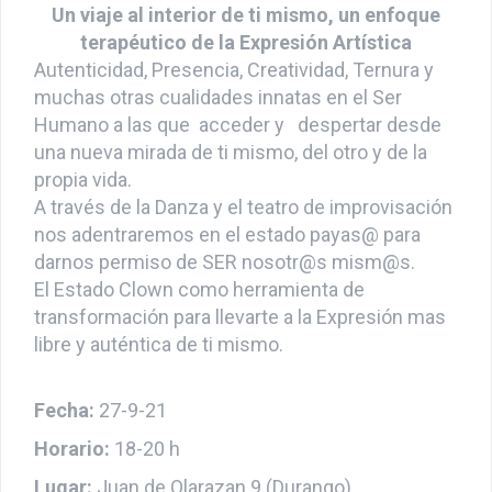
Un viaje al interior de ti mismo, un enfoque
terapéutico de la Expresión Artística
Autenticidad, Presencia, Creatividad, Ternura y
muchas otras cualidades innatas en el Ser
Humano a las que acceder y despertar desde
una nueva mirada de ti mismo, del otro y de la
propia vida.
A través de la Danza y el teatro de improvisación
nos adentraremos en el estado payas@ para
darnos permiso de SER nosotr@s mism@s.
El Estado Clown como herramienta de
transformación para llevarte a la Expresión mas
libre y auténtica de ti mismo.
Fecha:
27-9-21
Horario:
18-20 h
Lugar:
Juan de Olarazan 9 (Durango)