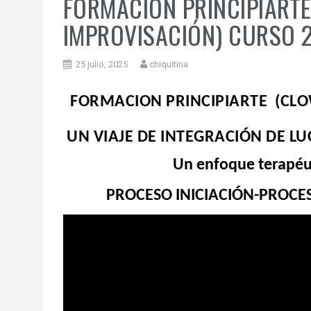
FORMACION PRINCIPIARTE
IMPROVISACIÓN) CURSO 2
25 julio, 2025
chiquitina
FORMACION PRINCIPIARTE (CLO
UN VIAJE DE INTEGRACIÓN DE LU
Un enfoque terapéut
PROCESO INICIACIÓN-PROCES