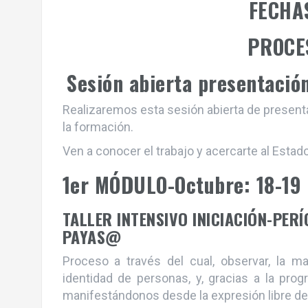
FECHA
PROCES
Sesión abierta presentació
Realizaremos esta sesión abierta de present
la formación.
Ven a conocer el trabajo y acercarte al Estad
1er MÓDULO-Octubre: 18-19
TALLER INTENSIVO INICIACIÓN-PER
PAYAS@
Proceso a través del cual, observar, la 
identidad de personas, y, gracias a la prog
manifestándonos desde la expresión libre d