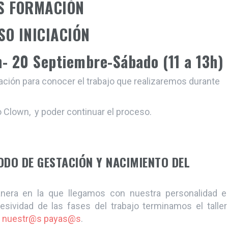
S FORMACIÓN
O INICIACIÓN
n- 20 Septiembre-Sábado (11 a 13h)
ación para conocer el trabajo que realizaremos durante
o Clown, y poder continuar el proceso.
ÍODO DE GESTACIÓN Y NACIMIENTO DEL
manera en la que llegamos con nuestra personalidad e
resividad de las fases del trabajo terminamos el taller
e
nuestr@s
payas@s
.