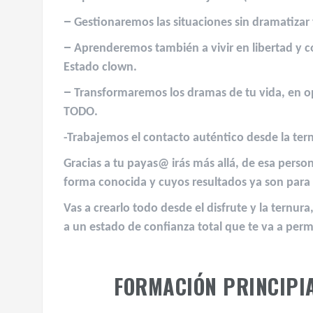
–
Gestionaremos las situaciones sin dramatizar
–
Aprenderemos también a vivir en libertad y co
Estado clown.⁣
–
Transformaremos los dramas de tu vida,
en o
TODO.
-Trabajemos el contacto auténtico desde la ter
Gracias a tu payas@ irás más allá, de esa perso
forma conocida y cuyos resultados ya son para t
Vas a crearlo todo desde el disfrute y la ternur
a un estado de confianza total que te va a perm
FORMACIÓN PRINCIPIA