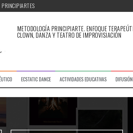
 PRINCIPIARTES
METODOLOGÍA PRINCIPIARTE. ENFOQUE TERAPEÚTI
CLOWN, DANZA Y TEATRO DE IMPROVISIACIÓN
iArte
PÉUTICO DE PRINCIPIARTE-ARTICULO REVISTA ESFINGE
ÉUTICO
ECSTATIC DANCE
ACTIVIDADES EDUCATIVAS
DIFUSIÓN