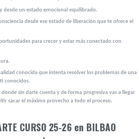
 y desde un estado emocional equilibrado.⁣
nsciencia desde ese estado de liberación que te ofrece el
portunidades para crecer y estar más conectado con
nura.
nalidad conocida que intenta resolver los problemas de una
i conocidos.⁣
a, donde sin darte cuenta y de forma progresiva vas a llegar
itir sacar el máximo provecho a todo el proceso.⁣
RTE CURSO 25-26 en BILBAO