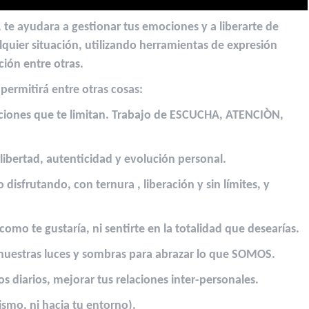
e ayudara a gestionar tus emociones y a liberarte de
quier situación⁣, utilizando herramientas de expresión
ción entre otras.
ermitirá entre otras cosas:⁣
ciones que te limitan.⁣ Trabajo de ESCUCHA, ATENCIÒN,
libertad, autenticidad y evolución personal.⁣
sfrutando, con ternura , liberación y sin límites, y
omo te gustaría, ni sentirte en la totalidad que desearías⁣.
nuestras luces y sombras para abrazar lo que SOMOS.
íos
diarios, mejora
r tus relaciones
inter-personales. ⁣
ismo, ni hacia tu entorno).⁣