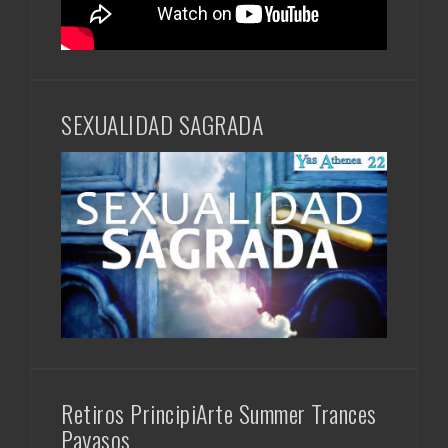
SEXUALIDAD SAGRADA
Retiros PrincipiArte Summer Trances
Payasos