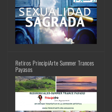
Retiros PrincipiArte Summer Trances
Payasos