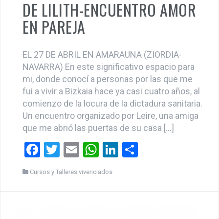
EL 27 DE ABRIL EN AMARAUNA (ZIORDIA-
NAVARRA) En este significativo espacio para
mi, donde conocí a personas por las que me
fui a vivir a Bizkaia hace ya casi cuatro años, al
comienzo de la locura de la dictadura sanitaria.
Un encuentro organizado por Leire, una amiga
que me abrió las puertas de su casa […]
F
T
E
W
Li
C
a
wi
m
h
n
o
Cursos y Talleres vivenciados
ce
tt
ail
at
ke
m
b
er
s
dI
p
o
A
n
ar
o
p
tir
k
p