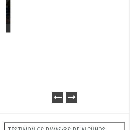
TESTIMONIOS PAYAS@S DE ALGUNOS
PRINCIPIARTES