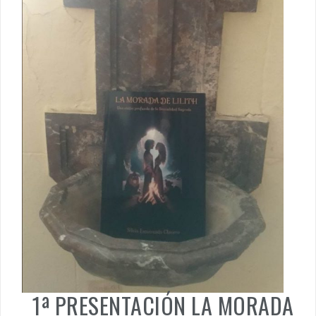
1ª PRESENTACIÓN LA MORADA
DE LILITH-ENCUENTRO AMOR
EN PAREJA