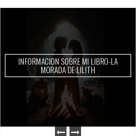
BENEFICIOS DEL ESTADO CLOWN Y
PRÁCTICA DEL MÉTODO PRINCIPIARTE
Etiqueta:
Danza