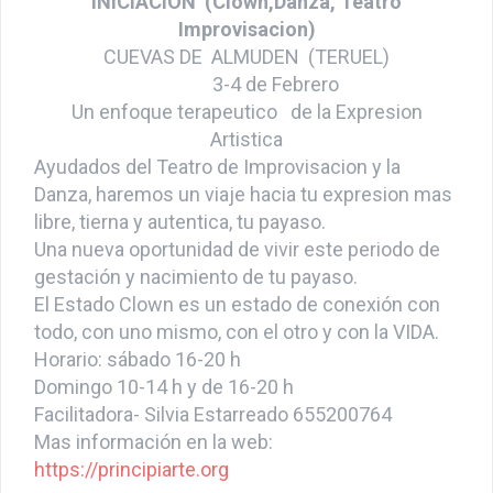
INICIACIÓN (Clown,Danza, Teatro
Improvisacion)
CUEVAS DE ALMUDEN (TERUEL)
3-4 de Febrero
Un enfoque terapeutico de la Expresion
Artistica
Ayudados del Teatro de Improvisacion y la
Danza, haremos un viaje hacia tu expresion mas
libre, tierna y autentica, tu payaso.
Una nueva oportunidad de vivir este periodo de
gestación y nacimiento de tu payaso.
El Estado Clown es un estado de conexión con
todo, con uno mismo, con el otro y con la VIDA.
Horario: sábado 16-20 h
Domingo 10-14 h y de 16-20 h
Facilitadora- Silvia Estarreado 655200764
Mas información en la web:
https://principiarte.org