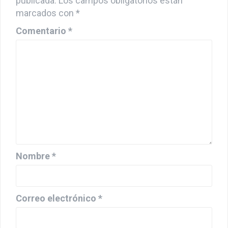
publicada.
Los campos obligatorios están
marcados con
*
Comentario
*
Nombre
*
Correo electrónico
*