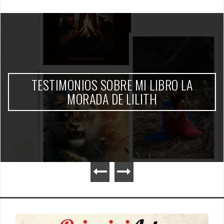
MONIOS SOBRE MI LIBRO LA
MORADA DE LILITH
INFOR