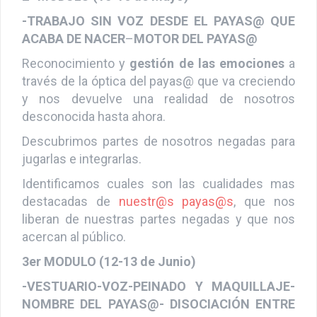
2º MODULO (15-16 de Mayo)
-TRABAJO SIN VOZ DESDE EL PAYAS@ QUE
ACABA DE NACER
–
MOTOR DEL PAYAS@
Reconocimiento y
gestión de las emociones
a
través de la óptica del payas@ que va creciendo
y nos devuelve una realidad de nosotros
desconocida hasta ahora.
Descubrimos partes de nosotros negadas para
jugarlas e integrarlas.
Identificamos
cuales son las cualidades mas
destacadas de
nuestr@s
payas@s
, que nos
liberan de nuestras partes negadas y que nos
acercan al público.
3er MODULO (12-13 de Junio)
-VESTUARIO-VOZ-PEINADO Y MAQUILLAJE-
NOMBRE DEL PAYAS@- DISOCIACIÓN ENTRE