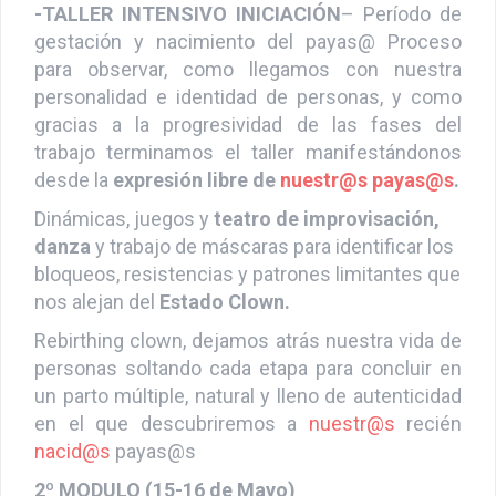
-TALLER INTENSIVO INICIACIÓN
– Período de
gestación y nacimiento del payas@
Proceso
para observar, como llegamos con nuestra
personalidad e identidad de personas, y como
gracias a la progresividad de las fases del
trabajo terminamos el taller manifestándonos
desde la
expresión libre de
nuestr@s
payas@s
.
Dinámicas, juegos y
teatro de improvisación,
danza
y trabajo de máscaras para identificar los
bloqueos, resistencias y patrones limitantes que
nos alejan del
Estado Clown.
Rebirthing clown, dejamos atrás nuestra vida de
personas soltando cada etapa para concluir en
un parto múltiple, natural y lleno de autenticidad
en el que descubriremos a
nuestr@s
recién
nacid@s
payas@s