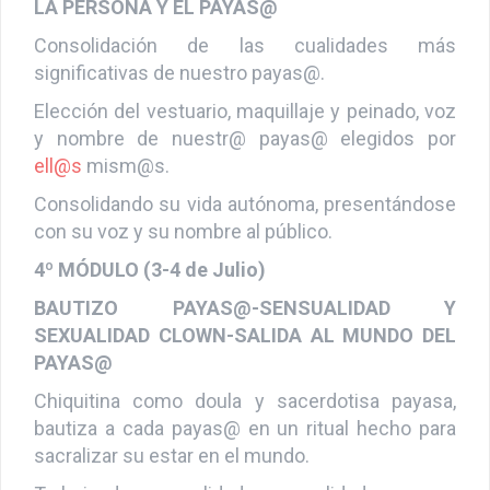
LA PERSONA Y EL PAYAS@
Consolidación de las cualidades más
significativas de nuestro payas@.
Elección del vestuario, maquillaje y peinado, voz
y nombre de nuestr@ payas@ elegidos por
el
l@s
mism@s
.
Consolidando su vida autónoma, presentándose
con su voz y su nombre al público.
4º MÓDULO (3-4 de Julio)
BAUTIZO PAYAS@-SENSUALIDAD Y
SEXUALIDAD CLOWN-SALIDA AL MUNDO DEL
PAYAS@
Chiquitina como doula y sacerdotisa payasa,
bautiza a cada payas@ en un ritual hecho para
sacralizar su estar en el mundo.