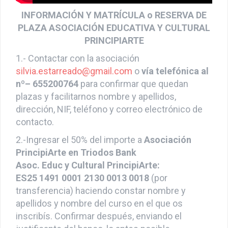
INFORMACIÓN Y MATRÍCULA o RESERVA DE
PLAZA ASOCIACIÓN EDUCATIVA Y CULTURAL
PRINCIPIARTE
1.- Contactar con la asociación
silvia.estarreado@gmail.com
o
vía
telefónica
al
nº
– 655200764
p
ara confirmar que quedan
plazas y facilitarnos nombre y apellidos,
dirección, NIF, teléfono y correo electrónico de
contacto.
2.-Ingresar el 50% del importe a
Asociación
PrincipiArte en Triodos Bank
Asoc. Educ y Cultural PrincipiArte:
ES25 1491 0001 2130 0013 0018
(por
transferencia) haciendo constar nombre y
apellidos y nombre del curso en el que os
inscribís. Confirmar después, enviando el