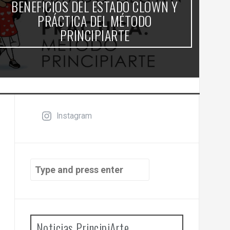
BENEFICIOS DEL ESTADO CLOWN Y
PRÁCTICA DEL MÉTODO
PRINCIPIARTE
Instagram
Search
for:
Noticias PrincipiArte