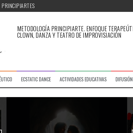
METODOLOGÍA PRINCIPIARTE. ENFOQUE TERAPEÚTI
iArte
CLOWN, DANZA Y TEATRO DE IMPROVISIACIÓN
PÉUTICO DE PRINCIPIARTE-ARTICULO REVISTA ESFINGE
 PRINCIPIARTES
ÉUTICO
ECSTATIC DANCE
ACTIVIDADES EDUCATIVAS
DIFUSIÓN